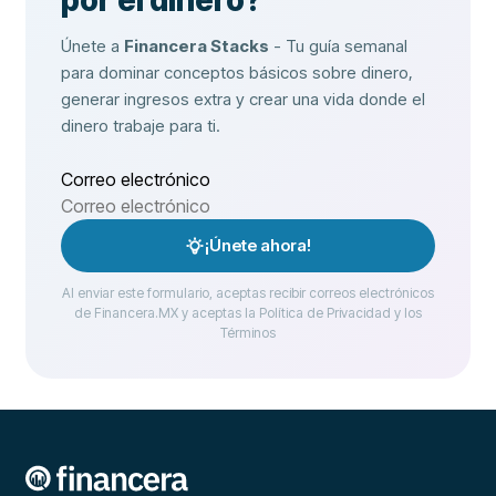
por el dinero?
Únete a
Financera Stacks
- Tu guía semanal
para dominar conceptos básicos sobre dinero,
generar ingresos extra y crear una vida donde el
dinero trabaje para ti.
Correo electrónico
¡Únete ahora!
Al enviar este formulario, aceptas recibir correos electrónicos
de Financera.MX y aceptas la Política de Privacidad y los
Términos