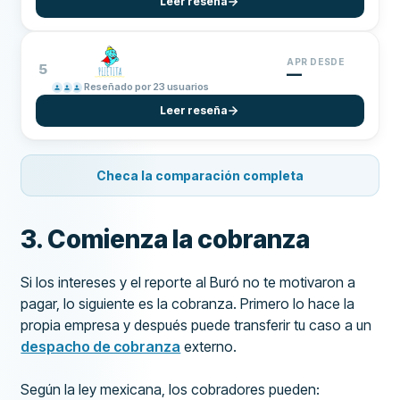
Leer reseña
APR DESDE
5
—
Reseñado por 23 usuarios
Leer reseña
Checa la comparación completa
3. Comienza la cobranza
Si los intereses y el reporte al Buró no te motivaron a
pagar, lo siguiente es la cobranza. Primero lo hace la
propia empresa y después puede transferir tu caso a un
despacho de cobranza
externo.
Según la ley mexicana, los cobradores pueden: