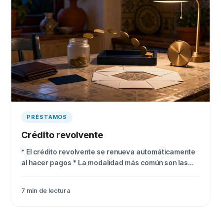
PRÉSTAMOS
Crédito revolvente
* El crédito revolvente se renueva automáticamente
al hacer pagos * La modalidad más común son las
tarjetas de crédito * Sus tasas pueden alcanzar 54%
anual si no pagas el saldo completo
7
min de lectura