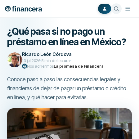
¿Qué pasa si no pago un
préstamo en línea en México?
Ricardo León Córdova
13 jul 2026
5
min de lectura
Nos adherimos
La promesa de Financera
Conoce paso a paso las consecuencias legales y
financieras de dejar de pagar un préstamo o crédito
en línea, y qué hacer para evitarlas.