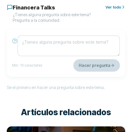
Financera Talks
Ver todo
¿Tienes alguna pregunta sobre este tema?
Pregunta a la comunidad.
Hacer pregunta
Mín. 10 caracteres
Sé el primero en hacer una pregunta sobre este tema.
Artículos relacionados