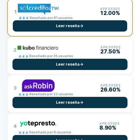
APR DESDE
1
12.00%
Reseñado por 81 usuarios
Leer reseña
APR DESDE
2
27.50%
Reseñado por 25 usuarios
Leer reseña
APR DESDE
3
26.60%
Reseñado por 22 usuarios
Leer reseña
APR DESDE
4
8.90%
Reseñado por 9 usuarios