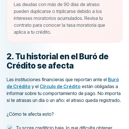
Las deudas con más de 90 días de atraso
pueden duplicarse o triplicarse debido a los
intereses moratorios acumulados. Revisa tu
contrato para conocer la tasa moratoria que
aplica a tu crédito.
2. Tu historial en el Buró de
Crédito se afecta
Las instituciones financieras que reportan ante el
Buró
de Crédito
y el
Círculo de Crédito
están obligadas a
informar sobre tu comportamiento de pago. No importa
si te atrasas un día o un año: el atraso queda registrado.
¿Cómo te afecta esto?
Tu score crediticio baja, lo que dificulta obtener