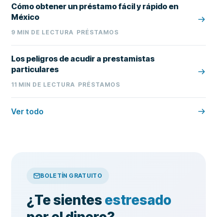
Cómo obtener un préstamo fácil y rápido en
México
9
MIN DE LECTURA
PRÉSTAMOS
Los peligros de acudir a prestamistas
particulares
11
MIN DE LECTURA
PRÉSTAMOS
Ver todo
BOLETÍN GRATUITO
¿Te sientes
estresado