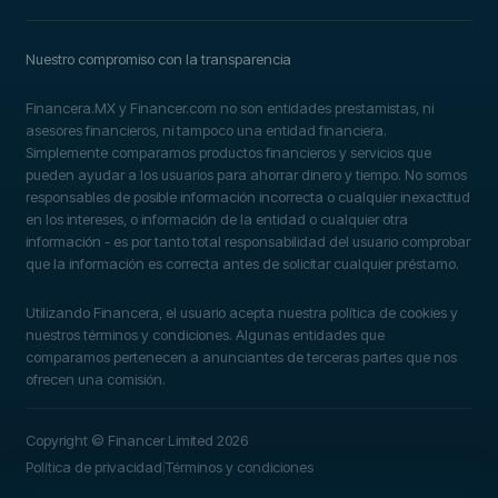
Nuestro compromiso con la transparencia
Financera.MX y Financer.com no son entidades prestamistas, ni
asesores financieros, ni tampoco una entidad financiera.
Simplemente comparamos productos financieros y servicios que
pueden ayudar a los usuarios para ahorrar dinero y tiempo. No somos
responsables de posible información incorrecta o cualquier inexactitud
en los intereses, o información de la entidad o cualquier otra
información - es por tanto total responsabilidad del usuario comprobar
que la información es correcta antes de solicitar cualquier préstamo.
Utilizando Financera, el usuario acepta nuestra política de cookies y
nuestros términos y condiciones. Algunas entidades que
comparamos pertenecen a anunciantes de terceras partes que nos
ofrecen una comisión.
Copyright © Financer Limited 2026
Política de privacidad
Términos y condiciones
|