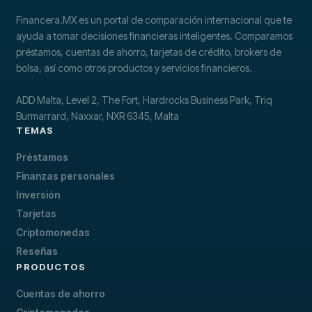
Financera.MX es un portal de comparación internacional que te
ayuda a tomar decisiones financieras inteligentes. Comparamos
préstamos, cuentas de ahorro, tarjetas de crédito, brokers de
bolsa, así como otros productos y servicios financieros.
ADD Malta, Level 2, The Fort, Hardrocks Business Park, Triq
Burmarrard, Naxxar, NXR 6345, Malta
TEMAS
Préstamos
Finanzas personales
Inversión
Tarjetas
Criptomonedas
Reseñas
PRODUCTOS
Cuentas de ahorro