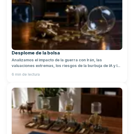
Desplome de la bolsa
Analizamos el impacto de la guerra con Irán, las
valuaciones extremas, los riesgos de la burbuja de IA y las
presiones arancelarias para entender qué puede pasar
6
min de lectura
con tu dinero.