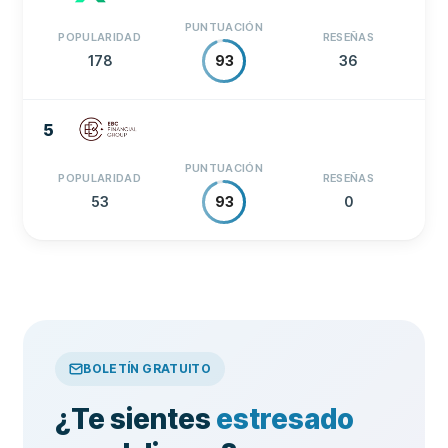
PUNTUACIÓN
POPULARIDAD
RESEÑAS
178
36
93
5
PUNTUACIÓN
POPULARIDAD
RESEÑAS
53
0
93
BOLETÍN GRATUITO
¿Te sientes
estresado