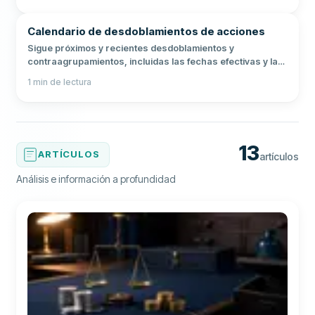
Calendario de desdoblamientos de acciones
Sigue próximos y recientes desdoblamientos y
contraagrupamientos, incluidas las fechas efectivas y las
relaciones de desdoblamiento.
1
min de lectura
13
ARTÍCULOS
artículos
Análisis e información a profundidad