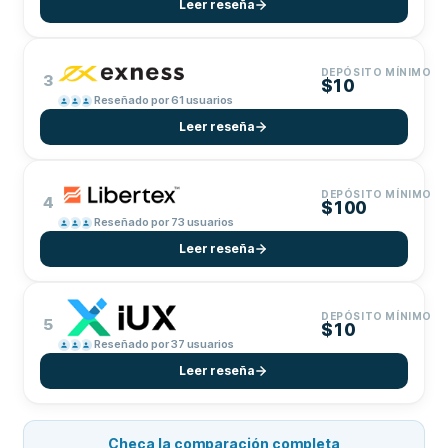
Leer reseña
DEPÓSITO MÍNIMO
3
$10
Reseñado por 61 usuarios
Leer reseña
DEPÓSITO MÍNIMO
4
$100
Reseñado por 73 usuarios
Leer reseña
DEPÓSITO MÍNIMO
5
$10
Reseñado por 37 usuarios
Leer reseña
Checa la comparación completa