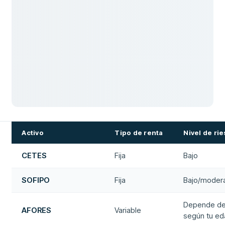
Activo
Tipo de renta
Nivel de ri
CETES
Fija
Bajo
SOFIPO
Fija
Bajo/moder
Depende de
AFORES
Variable
según tu e