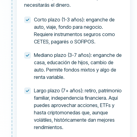
necesitarás el dinero.
Corto plazo (1-3 años): enganche de
auto, viaje, fondo para negocio.
Requiere instrumentos seguros como
CETES, pagarés o SOFIPOS.
Mediano plazo (3-7 años): enganche de
casa, educación de hijos, cambio de
auto. Permite fondos mixtos y algo de
renta variable.
Largo plazo (7+ años): retiro, patrimonio
familiar, independencia financiera. Aquí
puedes aprovechar acciones, ETFs y
hasta criptomonedas que, aunque
volátiles, históricamente dan mejores
rendimientos.