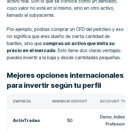
activo real. Son lo que se conoce como un derivado,
cuyo valor no está en sí mismo, sino en otro activo,
llamado el subyacente.
Por ejemplo, podrías comprar un CFD del petróleo y eso
no significa que eres dueño de cierta cantidad de
barriles, sino que
compras un activo que imita su
precio en el mercado
. Esto tiene dos claras ventajas:
puedes invertir a la baja y desde cantidades pequeñas.
Mejores opciones internacionales
para invertir según tu perfil
EMPRESA
MINIMUM DEPOSIT
ACCOUNT TYPE
Demo, Individual
ActivTrades
$0
Profesional