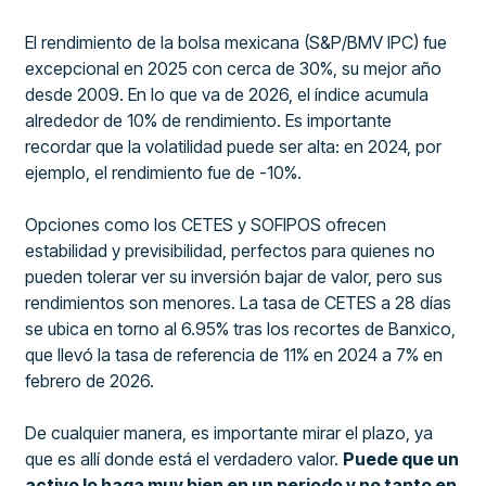
El rendimiento de la bolsa mexicana (S&P/BMV IPC) fue
excepcional en 2025 con cerca de 30%, su mejor año
desde 2009. En lo que va de 2026, el índice acumula
alrededor de 10% de rendimiento. Es importante
recordar que la volatilidad puede ser alta: en 2024, por
ejemplo, el rendimiento fue de -10%.
Opciones como los CETES y SOFIPOS ofrecen
estabilidad y previsibilidad, perfectos para quienes no
pueden tolerar ver su inversión bajar de valor, pero sus
rendimientos son menores. La tasa de CETES a 28 días
se ubica en torno al 6.95% tras los recortes de Banxico,
que llevó la tasa de referencia de 11% en 2024 a 7% en
febrero de 2026.
De cualquier manera, es importante mirar el plazo, ya
que es allí donde está el verdadero valor.
Puede que un
activo lo haga muy bien en un periodo y no tanto en