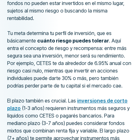
fondos no pueden estar invertidos en el mismo lugar,
sujetos al mismo riesgo o buscando la misma
rentabilidad.
Tu meta determina tu perfil de inversión, que es
básicamente
cuánto riesgo puedes tolerar
. Aquí
entra el concepto de riesgo y recompensa: entre más
segura sea una inversión, menor será su rendimiento.
Por ejemplo, CETES te da alrededor de 6.95% anual con
riesgo casi nulo, mientras que invertir en acciones
individuales puede darte 30% o más, pero también
podrías perder parte de tu capital si el mercado cae.
El plazo también es crucial. Las
inversiones de corto
plazo
(1-3 años) requieren instrumentos más seguros y
líquidos como CETES o pagarés bancarios. Para
mediano plazo (3-7 años) puedes considerar fondos
mixtos que combinan renta fija y variable. El largo plazo
(7+ años) te permite aprovechar instrumentos más