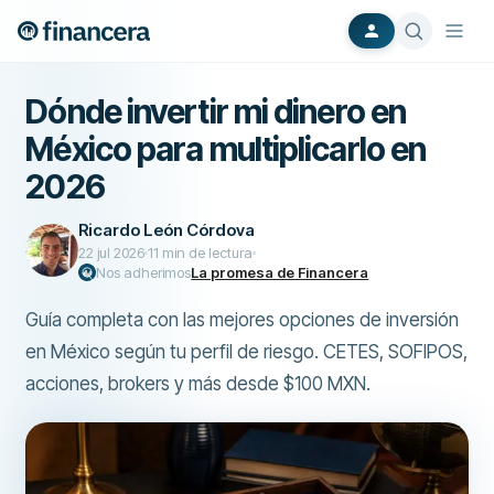
Dónde invertir mi dinero en
México para multiplicarlo en
2026
Ricardo León Córdova
22 jul 2026
11
min de lectura
Nos adherimos
La promesa de Financera
Guía completa con las mejores opciones de inversión
en México según tu perfil de riesgo. CETES, SOFIPOS,
acciones, brokers y más desde $100 MXN.