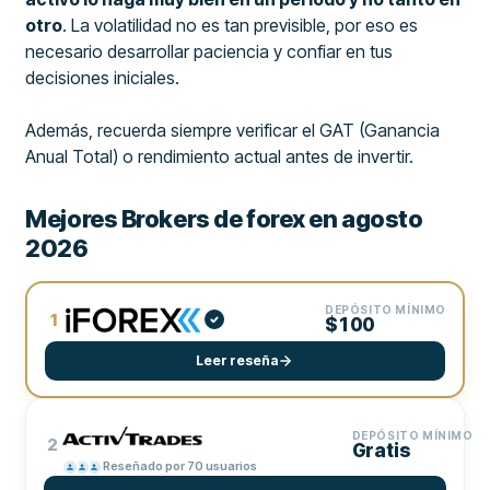
otro
. La volatilidad no es tan previsible, por eso es
necesario desarrollar paciencia y confiar en tus
decisiones iniciales.
Además, recuerda siempre verificar el GAT (Ganancia
Anual Total) o rendimiento actual antes de invertir.
Mejores Brokers de forex en agosto
2026
DEPÓSITO MÍNIMO
1
$100
Leer reseña
DEPÓSITO MÍNIMO
2
Gratis
Reseñado por 70 usuarios