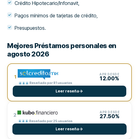
Crédito Hipotecario/Infonavit,
Pagos mínimos de tarjetas de crédito,
Presupuestos.
Mejores Préstamos personales en
agosto 2026
APR DESDE
1
12.00%
Reseñado por 81 usuarios
Leer reseña
APR DESDE
2
27.50%
Reseñado por 25 usuarios
Leer reseña