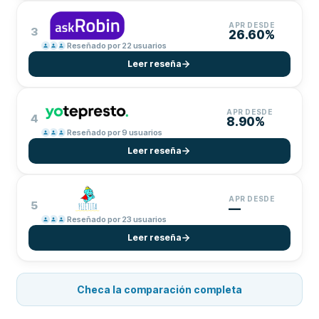
APR DESDE
3
26.60%
Reseñado por 22 usuarios
Leer reseña
APR DESDE
4
8.90%
Reseñado por 9 usuarios
Leer reseña
APR DESDE
5
—
Reseñado por 23 usuarios
Leer reseña
Checa la comparación completa