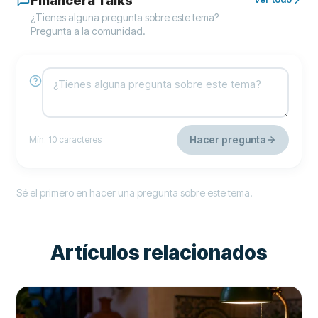
Financera Talks
¿Tienes alguna pregunta sobre este tema?
Pregunta a la comunidad.
Hacer pregunta
Mín. 10 caracteres
Sé el primero en hacer una pregunta sobre este tema.
Artículos relacionados