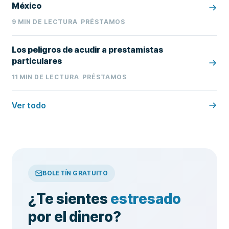
México
9
MIN DE LECTURA
PRÉSTAMOS
Los peligros de acudir a prestamistas
particulares
11
MIN DE LECTURA
PRÉSTAMOS
Ver todo
BOLETÍN GRATUITO
¿Te sientes
estresado
por el dinero?