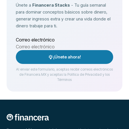
Únete a
Financera Stacks
- Tu guía semanal
para dominar conceptos básicos sobre dinero,
generar ingresos extra y crear una vida donde el
dinero trabaje para ti.
Correo electrónico
¡Únete ahora!
Al enviar este formulario, aceptas recibir correos electrónicos
de Financera.MX y aceptas la Política de Privacidad y los
Términos