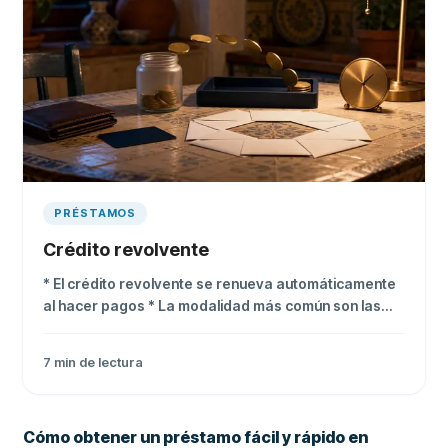
PRÉSTAMOS
Crédito revolvente
* El crédito revolvente se renueva automáticamente
al hacer pagos * La modalidad más común son las
tarjetas de crédito * Sus tasas pueden alcanzar 54%
anual si no pagas el saldo completo
7
min de lectura
Cómo obtener un préstamo fácil y rápido en