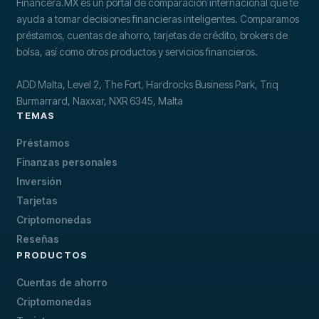
Financera.MX es un portal de comparación internacional que te
ayuda a tomar decisiones financieras inteligentes. Comparamos
préstamos, cuentas de ahorro, tarjetas de crédito, brokers de
bolsa, así como otros productos y servicios financieros.
ADD Malta, Level 2, The Fort, Hardrocks Business Park, Triq
Burmarrard, Naxxar, NXR 6345, Malta
TEMAS
Préstamos
Finanzas personales
Inversión
Tarjetas
Criptomonedas
Reseñas
PRODUCTOS
Cuentas de ahorro
Criptomonedas