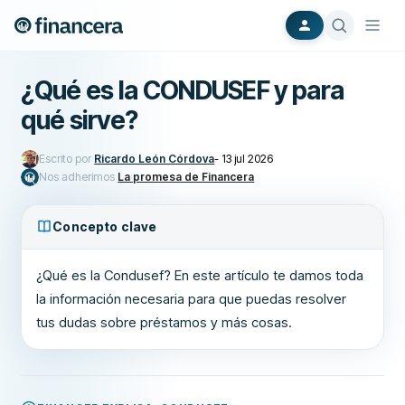
¿Qué es la CONDUSEF y para
qué sirve?
Escrito por
Ricardo León Córdova
-
13 jul 2026
Nos adherimos
La promesa de Financera
Concepto clave
¿Qué es la Condusef? En este artículo te damos toda
la información necesaria para que puedas resolver
tus dudas sobre préstamos y más cosas.