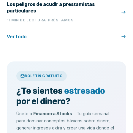
Los peligros de acudir a prestamistas
particulares
11
MIN DE LECTURA
PRÉSTAMOS
Ver todo
BOLETÍN GRATUITO
¿Te sientes
estresado
por el dinero?
Únete a
Financera Stacks
- Tu guía semanal
para dominar conceptos básicos sobre dinero,
generar ingresos extra y crear una vida donde el