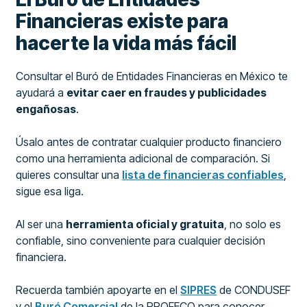
Financieras existe para
hacerte la vida más fácil
Consultar el Buró de Entidades Financieras en México te
ayudará a
evitar caer en fraudes y publicidades
engañosas
.
Úsalo antes de contratar cualquier producto financiero
como una herramienta adicional de comparación. Si
quieres consultar una
lista de financieras confiables
,
sigue esa liga.
Al ser una
herramienta oficial y gratuita
, no solo es
confiable, sino conveniente para cualquier decisión
financiera.
Recuerda también apoyarte en el
SIPRES
de CONDUSEF
y el
Buró Comercial
de la PROFECO para conocer