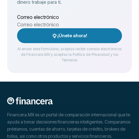
dinero trabaje para ti.
Correo electrónico
¡Únete ahora!
Al enviar este formulario, aceptas recibir correos electrónicos
de Financera.MX y aceptas la Política de Privacidad y los
Términos
Financera.MX es un portal de comparación internacional que te
ayuda a tomar decisiones financieras inteligentes. Comparamos
préstamos, cuentas de ahorro, tarjetas de crédito, brokers de
bolsa, así como otros productos y servicios financieros.