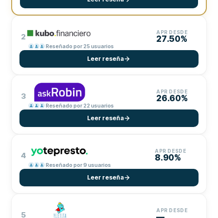
APR DESDE
2
27.50%
Reseñado por 25 usuarios
Leer reseña
APR DESDE
3
26.60%
Reseñado por 22 usuarios
Leer reseña
APR DESDE
4
8.90%
Reseñado por 9 usuarios
Leer reseña
APR DESDE
5
—