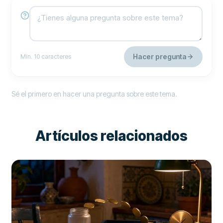
Hacer pregunta
Mín. 10 caracteres
Sé el primero en hacer una pregunta sobre este tema.
Artículos relacionados