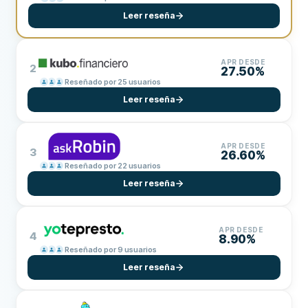
Leer reseña
APR DESDE
2
27.50%
Reseñado por 25 usuarios
Leer reseña
APR DESDE
3
26.60%
Reseñado por 22 usuarios
Leer reseña
APR DESDE
4
8.90%
Reseñado por 9 usuarios
Leer reseña