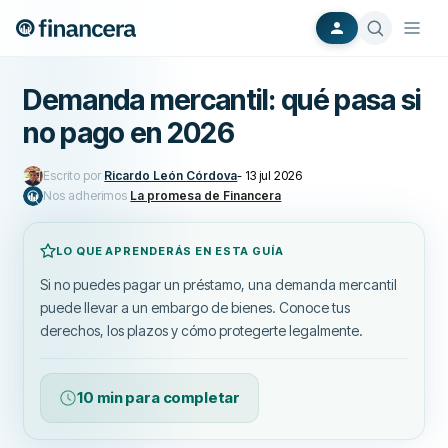
Demanda mercantil: qué pasa si
no pago en 2026
Escrito por
Ricardo León Córdova
-
13 jul 2026
Nos adherimos
La promesa de Financera
LO QUE APRENDERÁS EN ESTA GUÍA
Si no puedes pagar un préstamo, una demanda mercantil
puede llevar a un embargo de bienes. Conoce tus
derechos, los plazos y cómo protegerte legalmente.
10 min para completar