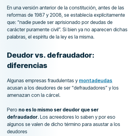
En una versión anterior de la constitución, antes de las
reformas de 1987 y 2008, se establecía explícitamente
que: “nadie puede ser aprisionado por deudas de
carácter puramente civil”. Si bien ya no aparecen dichas
palabras, el espíritu de la ley es la misma.
Deudor vs. defraudador:
diferencias
Algunas empresas fraudulentas y
montadeudas
acusan a los deudores de ser “defraudadores” y los
amenazan con la cárcel.
Pero
no es lo mismo ser deudor que ser
defraudador
. Los acreedores lo saben y por eso
algunos se valen de dicho término para asustar a los
deudores