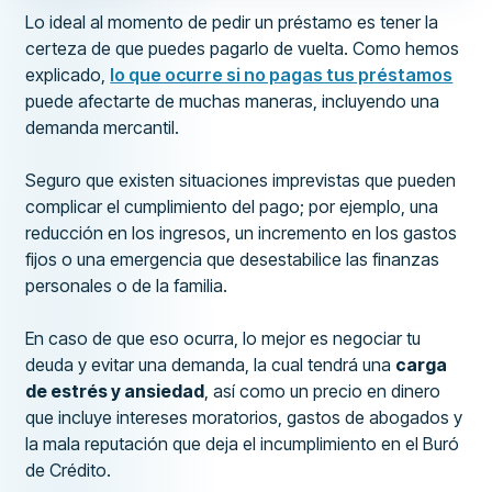
Lo ideal al momento de pedir un préstamo es tener la
certeza de que puedes pagarlo de vuelta. Como hemos
explicado,
lo que ocurre si no pagas tus préstamos
puede afectarte de muchas maneras, incluyendo una
demanda mercantil.
Seguro que existen situaciones imprevistas que pueden
complicar el cumplimiento del pago; por ejemplo, una
reducción en los ingresos, un incremento en los gastos
fijos o una emergencia que desestabilice las finanzas
personales o de la familia.
En caso de que eso ocurra, lo mejor es negociar tu
deuda y evitar una demanda, la cual tendrá una
carga
de estrés y ansiedad
, así como un precio en dinero
que incluye intereses moratorios, gastos de abogados y
la mala reputación que deja el incumplimiento en el Buró
de Crédito.