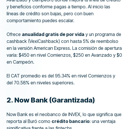
y beneficios conforme pagas a tiempo. Al inicio las
líneas de crédito son bajas, pero con buen
comportamiento puedes escalar.
Ofrece
anualidad gratis de por vida
y un programa de
cashback (VexiCashback) con hasta 5% de reembolso
en la versión American Express. La comisión de apertura
varía: $450 en nivel Comienzos, $250 en Avanzado y $0
en Campeón.
El CAT promedio es del 95.34% en nivel Comienzos y
del 70.58% en niveles superiores.
2. Now Bank (Garantizada)
Now Bank es el neobanco de INVEX, lo que significa que
reporta al Buró como
crédito bancario
: una ventaja
significativa frente a las fintechs.