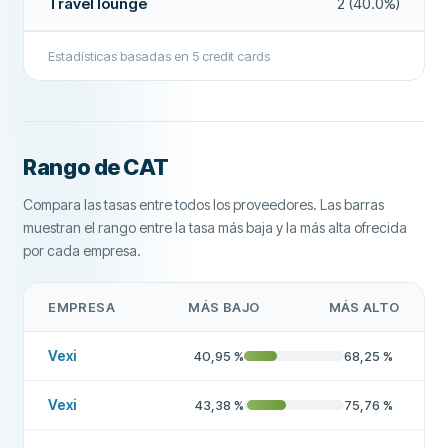
Travel lounge
2 (40.0%)
Tasas de recompensa base
5%
Empresa recomendada
Sí
Tasas de recompensa de bonificación
9%
Estadísticas basadas en
5
credit cards
Bono de bienvenida en cashback
No
Más sobre esta empresa
Puntos de bono de bienvenida
No
Rango de CAT
Declaración de bono de bienvenida
No
Protección de compras
Sí
Compara las tasas entre todos los proveedores. Las barras
muestran el rango entre la tasa más baja y la más alta ofrecida
Garantía extendida
No
por cada empresa.
Seguro de viaje
Sí
EMPRESA
MÁS BAJO
MÁS ALTO
Cobertura de auto de alquiler
No
Vexi
40,95
%
68,25
%
Protección de celular
No
Sala VIp en viajes
No
Vexi
43,38
%
75,76
%
Otros beneficios
Permite disposiciones de efectivo