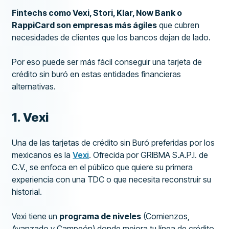
Fintechs como Vexi, Stori, Klar, Now Bank o
RappiCard son empresas más ágiles
que cubren
necesidades de clientes que los bancos dejan de lado.
Por eso puede ser más fácil conseguir una tarjeta de
crédito sin buró en estas entidades financieras
alternativas.
1. Vexi
Una de las tarjetas de crédito sin Buró preferidas por los
mexicanos es la
Vexi
. Ofrecida por GRIBMA S.A.P.I. de
C.V., se enfoca en el público que quiere su primera
experiencia con una TDC o que necesita reconstruir su
historial.
Vexi tiene un
programa de niveles
(Comienzos,
Avanzado y Campeón) donde mejora tu línea de crédito