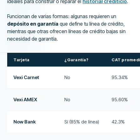
ideales para construir o reparar el
historial crediticio
.
Funcionan de varias formas: algunas requieren un
depósito en garantía
que define tu línea de crédito,
mientras que otras ofrecen líneas de crédito bajas sin
necesidad de garantía.
Tarjeta
¿Garantía?
CAT promed
Vexi Carnet
No
95.34%
Vexi AMEX
No
95.60%
Now Bank
Sí (85% de línea)
42.3%