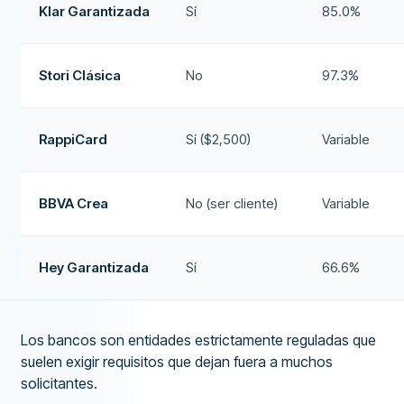
Klar Garantizada
Sí
85.0%
Stori Clásica
No
97.3%
RappiCard
Sí ($2,500)
Variable
BBVA Crea
No (ser cliente)
Variable
Hey Garantizada
Sí
66.6%
Los bancos son entidades estrictamente reguladas que
suelen exigir requisitos que dejan fuera a muchos
solicitantes.