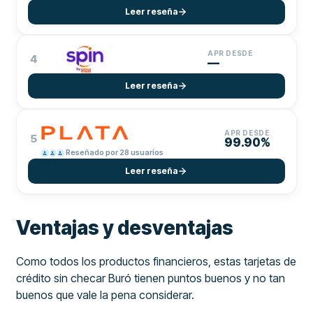
Leer reseña
APR DESDE
4
—
Leer reseña
APR DESDE
5
99.90%
Reseñado por 28 usuarios
Leer reseña
Ventajas y desventajas
Como todos los productos financieros, estas tarjetas de
crédito sin checar Buró tienen puntos buenos y no tan
buenos que vale la pena considerar.