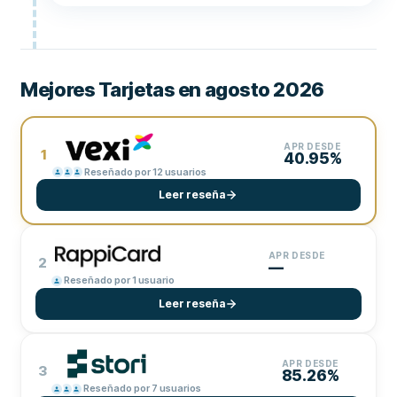
Mejores Tarjetas en agosto 2026
APR DESDE
1
40.95%
Reseñado por 12 usuarios
Leer reseña
APR DESDE
2
—
Reseñado por 1 usuario
Leer reseña
APR DESDE
3
85.26%
Reseñado por 7 usuarios