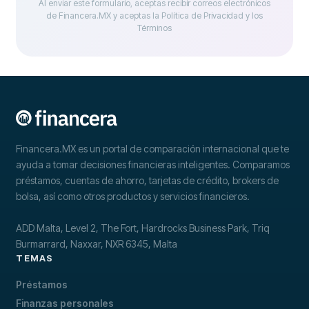
Al enviar este formulario, aceptas recibir correos electrónicos
de Financera.MX y aceptas la Política de Privacidad y los
Términos
Financera.MX es un portal de comparación internacional que te
ayuda a tomar decisiones financieras inteligentes. Comparamos
préstamos, cuentas de ahorro, tarjetas de crédito, brokers de
bolsa, así como otros productos y servicios financieros.
ADD Malta, Level 2, The Fort, Hardrocks Business Park, Triq
Burmarrard, Naxxar, NXR 6345, Malta
TEMAS
Préstamos
Finanzas personales