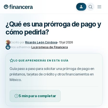
¿Qué es una prórroga de pago y
cómo pedirla?
Escrito por
Ricardo León Córdova
-
13 jul 2026
Nos adherimos
La promesa de Financera
LO QUE APRENDERÁS EN ESTA GUÍA
Guía paso a paso para solicitar una prórroga de pago en
préstamos, tarjetas de crédito y otros financiamientos en
México.
5 min para completar