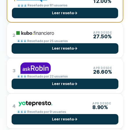
12.00%
Reseñado por 81 usuarios
Leer reseña
APR DESDE
2
27.50%
Reseñado por 25 usuarios
Leer reseña
APR DESDE
3
26.60%
Reseñado por 22 usuarios
Leer reseña
APR DESDE
4
8.90%
Reseñado por 9 usuarios
Leer reseña