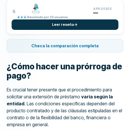
APR DESDE
5
—
Reseñado por 23 usuarios
Leer reseña
Checa la comparación completa
¿Cómo hacer una prórroga de
pago?
Es crucial tener presente que el procedimiento para
solicitar una extensión de préstamo
varía según la
entidad
. Las condiciones específicas dependen del
producto contratado y de las cláusulas estipuladas en el
contrato o de la flexibilidad del banco, financiera o
empresa en general.