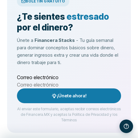
BOLETÍN GRATUITO
¿Te sientes
estresado
por el dinero?
Únete a
Financera Stacks
- Tu guía semanal
para dominar conceptos básicos sobre dinero,
generar ingresos extra y crear una vida donde el
dinero trabaje para ti.
Correo electrónico
¡Únete ahora!
Al enviar este formulario, aceptas recibir correos electrónicos
de Financera.MX y aceptas la Política de Privacidad y los
Términos