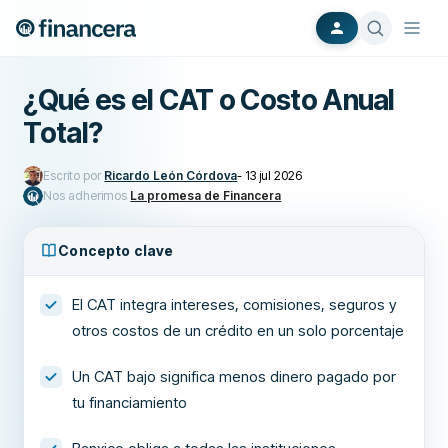
¿Qué es el CAT o Costo Anual
Total?
Escrito por
Ricardo León Córdova
-
13 jul 2026
Nos adherimos
La promesa de Financera
Concepto clave
El CAT integra intereses, comisiones, seguros y
otros costos de un crédito en un solo porcentaje
Un CAT bajo significa menos dinero pagado por
tu financiamiento