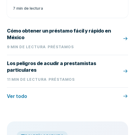
anual si no pagas el saldo completo
7
min de lectura
Cómo obtener un préstamo fácil y rápido en
México
9
MIN DE LECTURA
PRÉSTAMOS
Los peligros de acudir a prestamistas
particulares
11
MIN DE LECTURA
PRÉSTAMOS
Ver todo