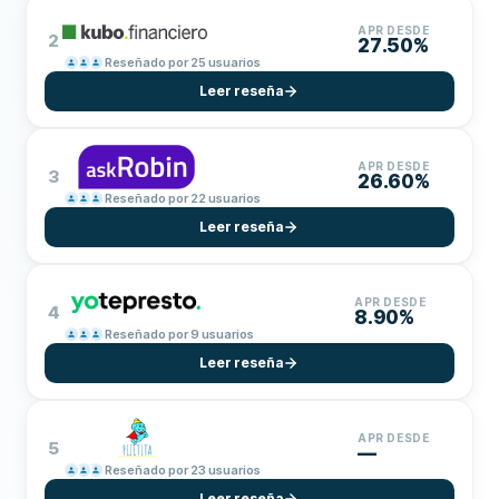
APR DESDE
2
27.50%
Reseñado por 25 usuarios
Leer reseña
APR DESDE
3
26.60%
Reseñado por 22 usuarios
Leer reseña
APR DESDE
4
8.90%
Reseñado por 9 usuarios
Leer reseña
APR DESDE
5
—
Reseñado por 23 usuarios
Leer reseña