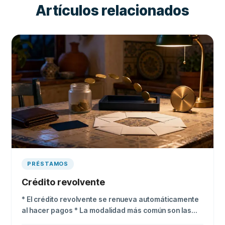
Artículos relacionados
PRÉSTAMOS
Crédito revolvente
* El crédito revolvente se renueva automáticamente
al hacer pagos * La modalidad más común son las
tarjetas de crédito * Sus tasas pueden alcanzar 54%