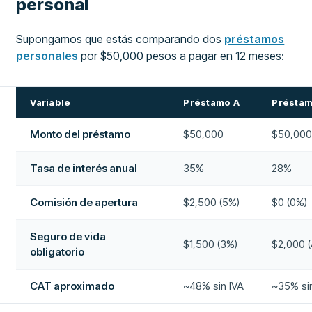
personal
Supongamos que estás comparando dos
préstamos
personales
por $50,000 pesos a pagar en 12 meses:
Variable
Préstamo A
Préstam
Monto del préstamo
$50,000
$50,00
Tasa de interés anual
35%
28%
Comisión de apertura
$2,500 (5%)
$0 (0%)
Seguro de vida
$1,500 (3%)
$2,000 
obligatorio
CAT aproximado
~48% sin IVA
~35% si