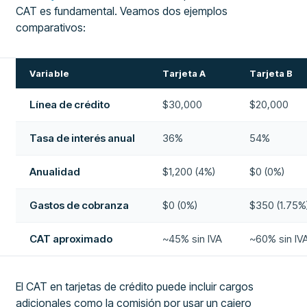
CAT es fundamental. Veamos dos ejemplos
comparativos:
Variable
Tarjeta A
Tarjeta B
Línea de crédito
$30,000
$20,000
Tasa de interés anual
36%
54%
Anualidad
$1,200 (4%)
$0 (0%)
Gastos de cobranza
$0 (0%)
$350 (1.75%
CAT aproximado
~45% sin IVA
~60% sin IV
El CAT en tarjetas de crédito puede incluir cargos
adicionales como la comisión por usar un cajero