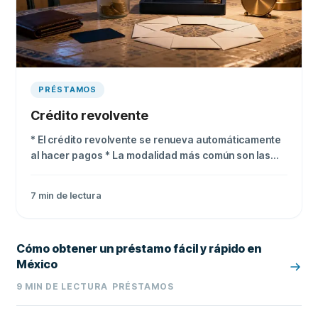
PRÉSTAMOS
Crédito revolvente
* El crédito revolvente se renueva automáticamente
al hacer pagos * La modalidad más común son las
tarjetas de crédito * Sus tasas pueden alcanzar 54%
anual si no pagas el saldo completo
7
min de lectura
Cómo obtener un préstamo fácil y rápido en
México
9
MIN DE LECTURA
PRÉSTAMOS