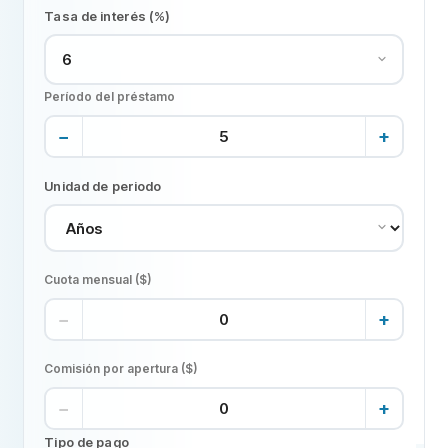
Tasa de interés (%)
Período del préstamo
−
+
Unidad de periodo
Cuota mensual ($)
−
+
Comisión por apertura ($)
−
+
Tipo de pago