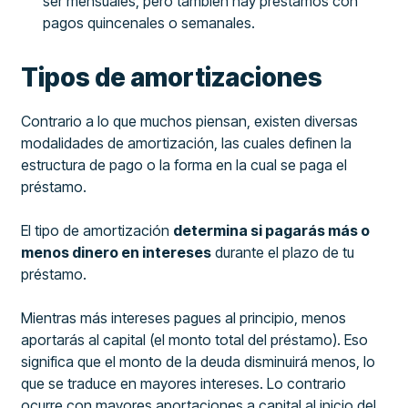
ser mensuales, pero también hay préstamos con
pagos quincenales o semanales.
Tipos de amortizaciones
Contrario a lo que muchos piensan, existen diversas
modalidades de amortización, las cuales definen la
estructura de pago o la forma en la cual se paga el
préstamo.
El tipo de amortización
determina si pagarás más o
menos dinero en intereses
durante el plazo de tu
préstamo.
Mientras más intereses pagues al principio, menos
aportarás al capital (el monto total del préstamo). Eso
significa que el monto de la deuda disminuirá menos, lo
que se traduce en mayores intereses. Lo contrario
ocurre con mayores aportaciones a capital al inicio del