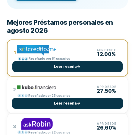
Mejores Préstamos personales en
agosto 2026
APR DESDE
1
12.00%
Reseñado por 81 usuarios
Leer reseña
APR DESDE
2
27.50%
Reseñado por 25 usuarios
Leer reseña
APR DESDE
3
26.60%
Reseñado por 22 usuarios