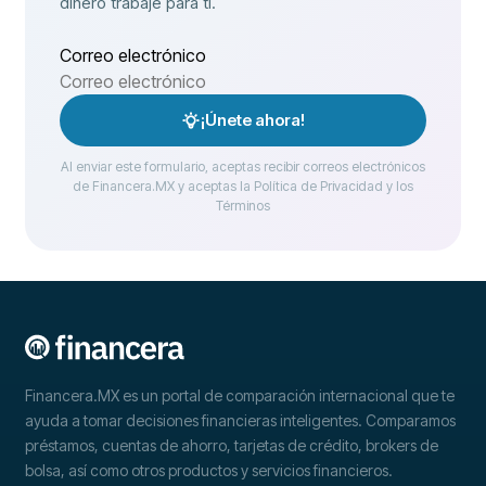
dinero trabaje para ti.
Correo electrónico
¡Únete ahora!
Al enviar este formulario, aceptas recibir correos electrónicos
de Financera.MX y aceptas la Política de Privacidad y los
Términos
Financera.MX es un portal de comparación internacional que te
ayuda a tomar decisiones financieras inteligentes. Comparamos
préstamos, cuentas de ahorro, tarjetas de crédito, brokers de
bolsa, así como otros productos y servicios financieros.