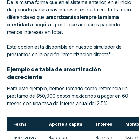
De la misma forma que en el sistema anterior, en el inicio
del periodo pagas más intereses en cada cuota. La gran
diferencia es que
amortizarás siempre la misma
cantidad al capital
, por lo que acabarás pagando
menos intereses en total.
Esta opción está disponible en nuestro simulador de
préstamos en la opción "amortización directa".
Ejemplo de tabla de amortización
decreciente
Para este ejemplo, hemos tomado como referencia un
préstamo de $50,000 pesos mexicanos a pagar en 60
meses con una tasa de interés anual del 2.5%.
Fecha
Aporte a capital
Interés
Monto
mar, 2026
$833.30
$104.20
$937.