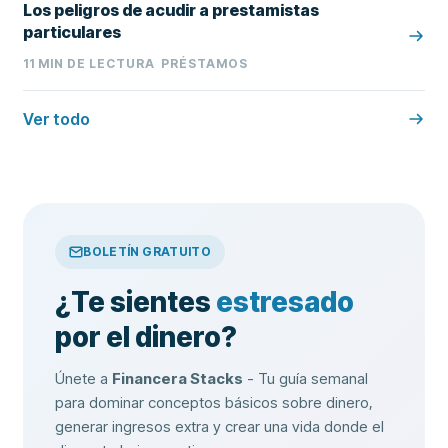
Los peligros de acudir a prestamistas
particulares
11
MIN DE LECTURA
PRÉSTAMOS
Ver todo
BOLETÍN GRATUITO
¿Te sientes
estresado
por el dinero?
Únete a
Financera Stacks
- Tu guía semanal
para dominar conceptos básicos sobre dinero,
generar ingresos extra y crear una vida donde el