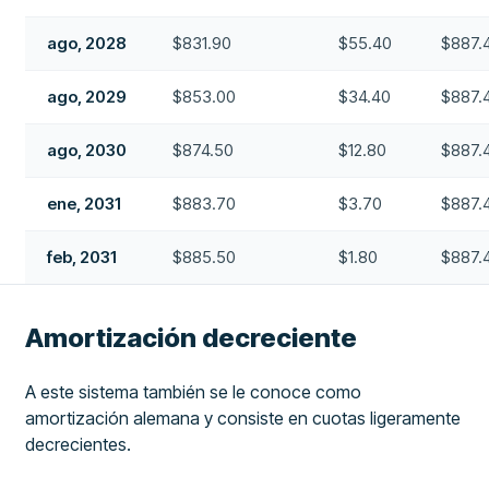
ago, 2028
$831.90
$55.40
$887.
ago, 2029
$853.00
$34.40
$887.
ago, 2030
$874.50
$12.80
$887.
ene, 2031
$883.70
$3.70
$887.
feb, 2031
$885.50
$1.80
$887.
Amortización decreciente
A este sistema también se le conoce como
amortización alemana y consiste en cuotas ligeramente
decrecientes.