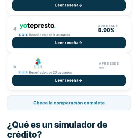
Leer reseña
APR DESDE
4
8.90%
Reseñado por 9 usuarios
Leer reseña
APR DESDE
5
—
Reseñado por 23 usuarios
Leer reseña
Checa la comparación completa
¿Qué es un simulador de
crédito?