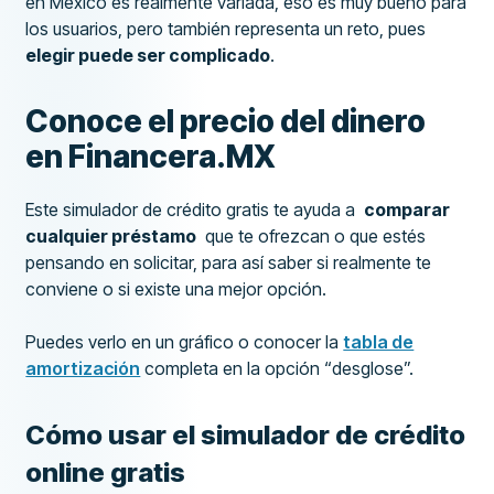
en México es realmente variada, eso es muy bueno para
los usuarios, pero también representa un reto, pues
elegir puede ser complicado
.
Conoce el precio del dinero
en Financera.MX
Este simulador de crédito gratis te ayuda a
comparar
cualquier préstamo
que te ofrezcan o que estés
pensando en solicitar, para así saber si realmente te
conviene o si existe una mejor opción.
Puedes verlo en un gráfico o conocer la
tabla de
amortización
completa en la opción “desglose”.
Cómo usar el simulador de crédito
online gratis