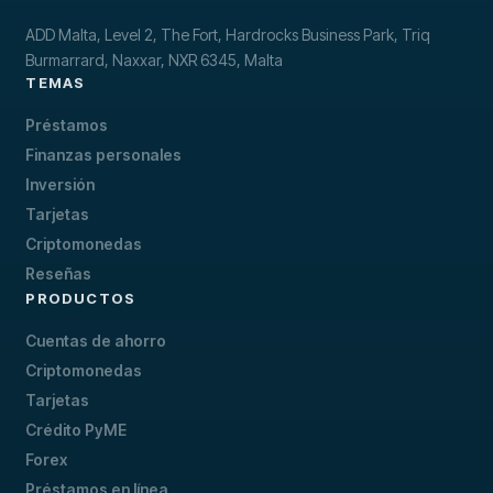
ADD Malta, Level 2, The Fort, Hardrocks Business Park, Triq
Burmarrard, Naxxar, NXR 6345, Malta
TEMAS
Préstamos
Finanzas personales
Inversión
Tarjetas
Criptomonedas
Reseñas
PRODUCTOS
Cuentas de ahorro
Criptomonedas
Tarjetas
Crédito PyME
Forex
Préstamos en línea