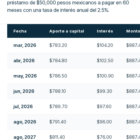
préstamo de $50,000 pesos mexicanos a pagar en 60
meses con una tasa de interés anual del 2.5%.
Fecha
Aporte a capital
Interés
Monto
mar, 2026
$783.20
$104.20
$887.
abr, 2026
$784.80
$102.50
$887.
may, 2026
$786.50
$100.90
$887.
jun, 2026
$788.10
$99.30
$887.
jul, 2026
$789.70
$97.60
$887.
ago, 2026
$791.40
$96.00
$887.
ago, 2027
$811.40
$76.00
$887.