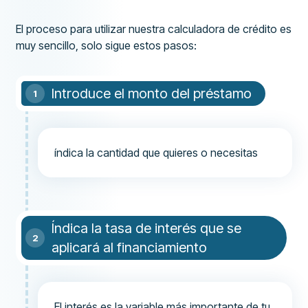
El proceso para utilizar nuestra calculadora de crédito es
muy sencillo, solo sigue estos pasos:
Introduce el monto del préstamo
índica la cantidad que quieres o necesitas
Índica la tasa de interés que se
aplicará al financiamiento
El interés es la variable más importante de tu