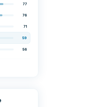
77
76
71
59
56
e