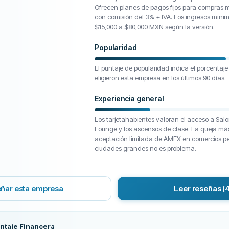
Ofrecen planes de pagos fijos para compras
con comisión del 3% + IVA. Los ingresos míni
$15,000 a $80,000 MXN según la versión.
Popularidad
El puntaje de popularidad indica el porcentaje
eligieron esta empresa en los últimos 90 días.
Experiencia general
Los tarjetahabientes valoran el acceso a Salo
Lounge y los ascensos de clase. La queja má
aceptación limitada de AMEX en comercios 
ciudades grandes no es problema.
ñar esta empresa
Leer reseñas
(
ntaje Financera