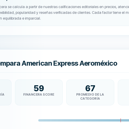
era se calcula a partir de nuestras calificaciones editoriales en precios, atenció
exibilidad, popularidad y reseñas verificadas de clientes. Cada factor tiene el
n equilibrada e imparcial.
mpara American Express Aeroméxico
59
67
RÍA
FINANCERA SCORE
PROMEDIO DE LA
CATEGORÍA