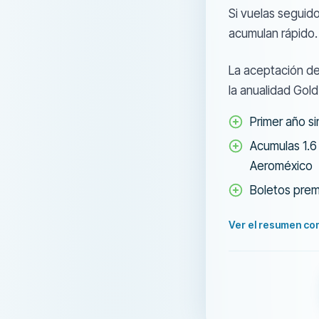
Si vuelas seguido
acumulan rápido.
La aceptación d
la anualidad Gold
Primer año si
Acumulas 1.6
Aeroméxico
Boletos premi
Ver el resumen co