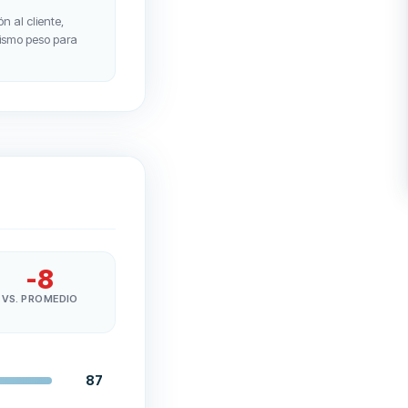
n al cliente,
 mismo peso para
-8
VS. PROMEDIO
87