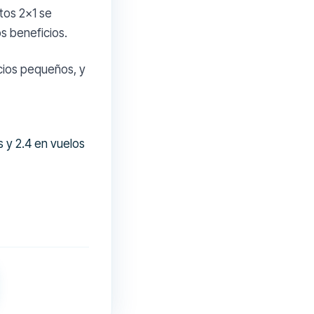
tos 2x1 se
s beneficios.
cios pequeños, y
 y 2.4 en vuelos