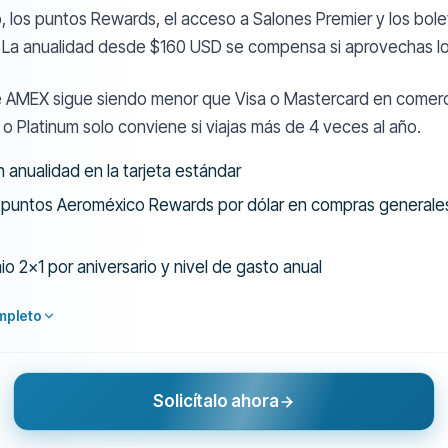
, los puntos Rewards, el acceso a Salones Premier y los bole
 La anualidad desde $160 USD se compensa si aprovechas lo
e AMEX sigue siendo menor que Visa o Mastercard en comer
 o Platinum solo conviene si viajas más de 4 veces al año.
n anualidad en la tarjeta estándar
 puntos Aeroméxico Rewards por dólar en compras generales
o 2x1 por aniversario y nivel de gasto anual
mpleto
Solicítalo ahora