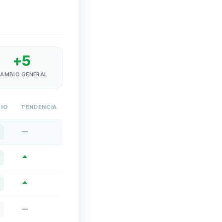
+
5
AMBIO GENERAL
IO
TENDENCIA