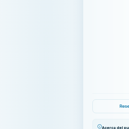
Rese
Acerca del pu