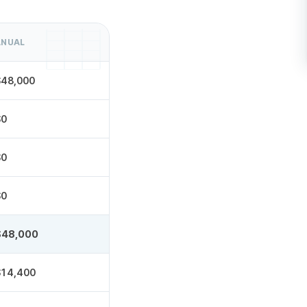
ANUAL
$48,000
$0
$0
$0
$48,000
$14,400