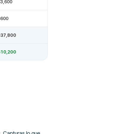
$3,600
$600
$37,800
$10,200
. Capturas lo que