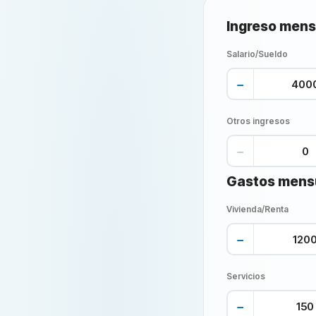
Ingreso mens
Salario/Sueldo
−
Otros ingresos
−
Gastos mens
Vivienda/Renta
−
Servicios
−