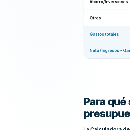
Ahorro/Inversiones
Otros
Gastos totales
Neto (Ingresos - Ga
Para qué 
presupue
La
Calculadora de