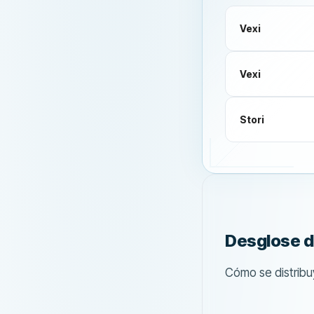
Vexi
Vexi
Stori
Desglose d
Cómo se distrib