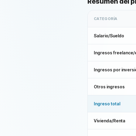
Resumen del p
CATEGORÍA
Salario/Sueldo
Ingresos freelance/
Ingresos por invers
Otros ingresos
Ingreso total
Vivienda/Renta