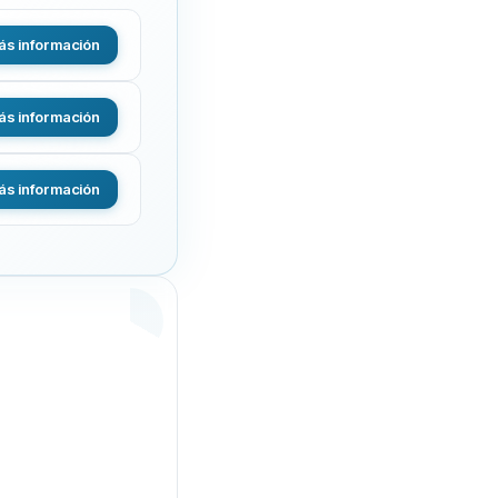
s información
s información
s información