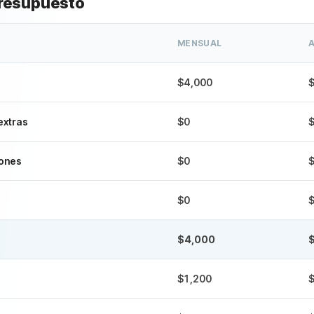
resupuesto
MENSUAL
$4,000
extras
$0
iones
$0
$0
$4,000
$1,200