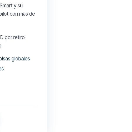
Smart y su
pilot con más de
D por retiro
o.
olsas globales
es