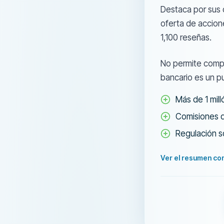
Destaca por sus 
oferta de accione
1,100 reseñas.
No permite compr
bancario es un p
Más de 1 mil
Comisiones d
Regulación s
Ver el resumen co