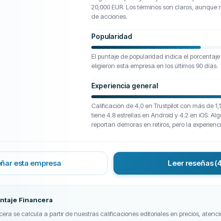
20,000 EUR. Los términos son claros, aunque 
de acciones.
Popularidad
El puntaje de popularidad indica el porcentaje
eligieron esta empresa en los últimos 90 días.
Experiencia general
Calificación de 4.0 en Trustpilot con más de 1
tiene 4.8 estrellas en Android y 4.2 en iOS. Al
reportan demoras en retiros, pero la experienci
ñar esta empresa
Leer reseñas
(
ntaje Financera
era se calcula a partir de nuestras calificaciones editoriales en precios, atenció