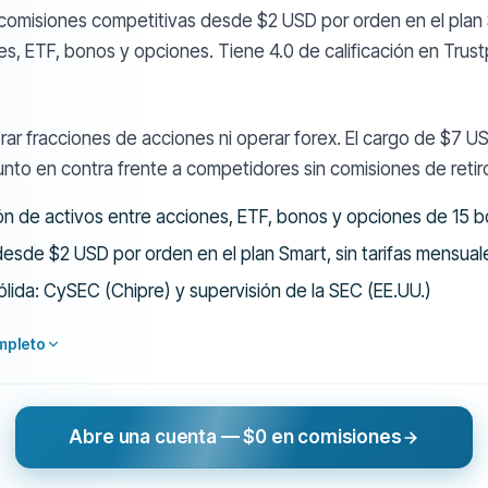
comisiones competitivas desde $2 USD por orden en el plan 
s, ETF, bonos y opciones. Tiene 4.0 de calificación en Trust
ar fracciones de acciones ni operar forex. El cargo de $7 US
unto en contra frente a competidores sin comisiones de retir
lón de activos entre acciones, ETF, bonos y opciones de 15 b
esde $2 USD por orden en el plan Smart, sin tarifas mensual
ólida: CySEC (Chipre) y supervisión de la SEC (EE.UU.)
mpleto
Abre una cuenta — $0 en comisiones