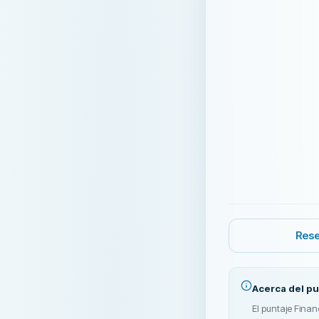
Rese
Acerca del pu
El puntaje Financ