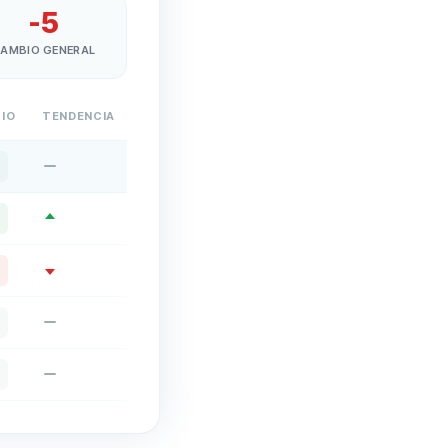
-5
AMBIO GENERAL
IO
TENDENCIA