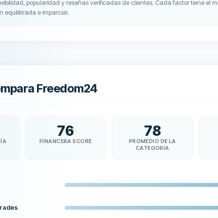
exibilidad, popularidad y reseñas verificadas de clientes. Cada factor tiene el
n equilibrada e imparcial.
ompara Freedom24
76
78
ÍA
FINANCERA SCORE
PROMEDIO DE LA
CATEGORÍA
Trades