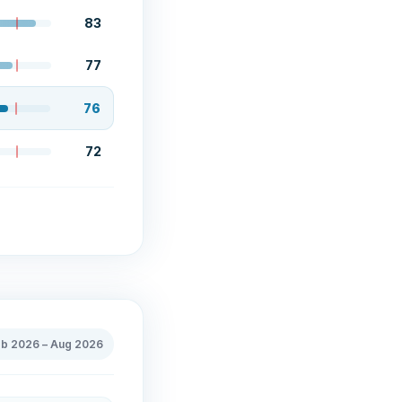
83
77
76
72
eb 2026
–
Aug 2026