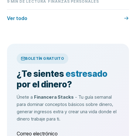
9
MIN DE LECTURA
FINANZAS PERSONALES
Ver todo
BOLETÍN GRATUITO
¿Te sientes
estresado
por el dinero?
Únete a
Financera Stacks
- Tu guía semanal
para dominar conceptos básicos sobre dinero,
generar ingresos extra y crear una vida donde el
dinero trabaje para ti.
Correo electrónico