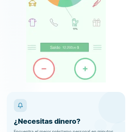
¿Necesitas dinero?
Encuentra el mejor préstamo personal en minutos