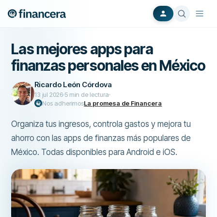
Las mejores apps para
finanzas personales en México
Ricardo León Córdova
13 jul 2026
5
min de lectura
Nos adherimos
La promesa de Financera
Organiza tus ingresos, controla gastos y mejora tu
ahorro con las apps de finanzas más populares de
México. Todas disponibles para Android e iOS.