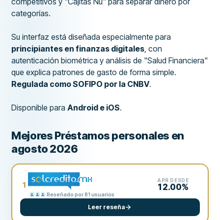
competitivos y "Cajitas Nu" para separar dinero por
categorías.
Su interfaz está diseñada especialmente para
principiantes en finanzas digitales
, con
autenticación biométrica y análisis de "Salud Financiera"
que explica patrones de gasto de forma simple.
Regulada como SOFIPO por la CNBV
.
Disponible para
Android e iOS
.
Mejores Préstamos personales en
agosto 2026
APR DESDE
1
12.00%
Reseñado por 81 usuarios
Leer reseña