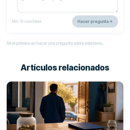
Hacer pregunta
Mín. 10 caracteres
Sé el primero en hacer una pregunta sobre este tema.
Artículos relacionados