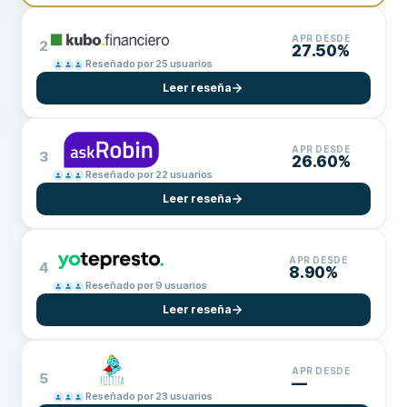
APR DESDE
2
27.50%
Reseñado por 25 usuarios
Leer reseña
APR DESDE
3
26.60%
Reseñado por 22 usuarios
Leer reseña
APR DESDE
4
8.90%
Reseñado por 9 usuarios
Leer reseña
APR DESDE
5
—
Reseñado por 23 usuarios