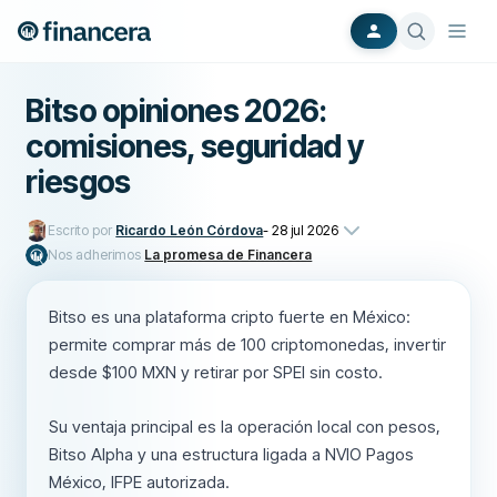
Bitso opiniones 2026:
comisiones, seguridad y
riesgos
Escrito por
Ricardo León Córdova
-
28 jul 2026
Nos adherimos
La promesa de Financera
Bitso es una plataforma cripto fuerte en México:
permite comprar más de 100 criptomonedas, invertir
desde $100 MXN y retirar por SPEI sin costo.
Su ventaja principal es la operación local con pesos,
Bitso Alpha y una estructura ligada a NVIO Pagos
México, IFPE autorizada.