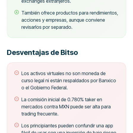
exchanges extranjeros.
También ofrece productos para rendimientos,
acciones y empresas, aunque conviene
revisarlos por separado.
Desventajas de Bitso
Los activos virtuales no son moneda de
curso legal ni están respaldados por Banxico
o el Gobierno Federal.
La comisión inicial de 0.780% taker en
mercados contra MXN puede ser alta para
trading frecuente.
Los principiantes pueden confundir una app
fácil de usar con una inversión de bajo riesgo.