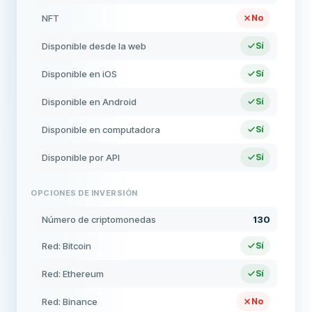
NFT
No
Disponible desde la web
Sí
Disponible en iOS
Sí
Disponible en Android
Sí
Disponible en computadora
Sí
Disponible por API
Sí
OPCIONES DE INVERSIÓN
Número de criptomonedas
130
Red: Bitcoin
Sí
Red: Ethereum
Sí
Red: Binance
No