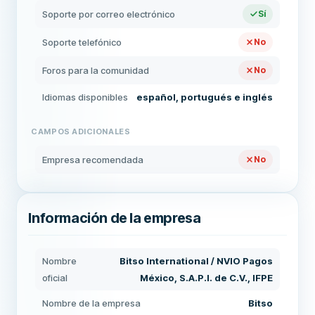
Soporte por correo electrónico
Sí
Soporte telefónico
No
Foros para la comunidad
No
Idiomas disponibles
español, portugués e inglés
CAMPOS ADICIONALES
Empresa recomendada
No
Información de la empresa
Nombre
Bitso International / NVIO Pagos
oficial
México, S.A.P.I. de C.V., IFPE
Nombre de la empresa
Bitso