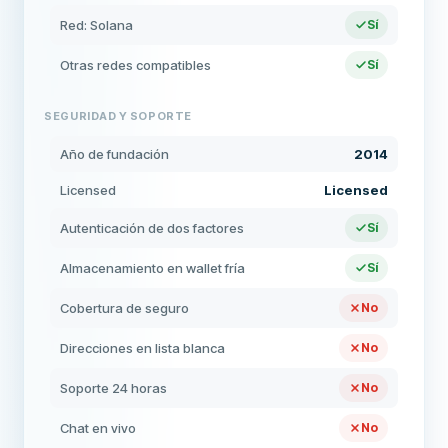
Red: Solana
Sí
Otras redes compatibles
Sí
SEGURIDAD Y SOPORTE
Año de fundación
2014
Licensed
Licensed
Autenticación de dos factores
Sí
Almacenamiento en wallet fría
Sí
Cobertura de seguro
No
Direcciones en lista blanca
No
Soporte 24 horas
No
Chat en vivo
No