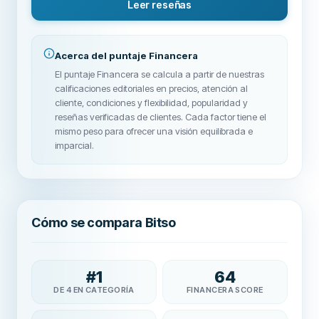
Leer reseñas
Acerca del puntaje Financera
El puntaje Financera se calcula a partir de nuestras
calificaciones editoriales en precios, atención al
cliente, condiciones y flexibilidad, popularidad y
reseñas verificadas de clientes. Cada factor tiene el
mismo peso para ofrecer una visión equilibrada e
imparcial.
Cómo se compara Bitso
#
1
64
DE 4 EN CATEGORÍA
FINANCERA SCORE