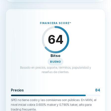
FINANCERA SCORE
™
64
Bitso
BUENO
Basado en precios, soporte, términos, popularidad y
reseñas de clientes.
Precios
84
SPEI no tiene costo y las comisiones son públicas. En MXN, el
nivel inicial cobra 0.600% maker y 0.780% taker, alto para
trading frecuente.