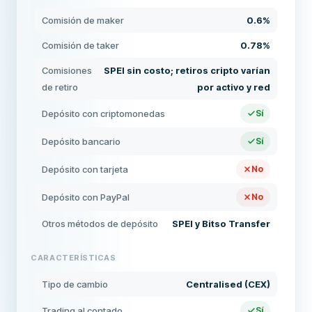
Comisión de maker
0.6%
Comisión de taker
0.78%
Comisiones
SPEI sin costo; retiros cripto varían
de retiro
por activo y red
Depósito con criptomonedas
Sí
Depósito bancario
Sí
Depósito con tarjeta
No
Depósito con PayPal
No
Otros métodos de depósito
SPEI y Bitso Transfer
CARACTERÍSTICAS
Tipo de cambio
Centralised (CEX)
Trading al contado
Sí